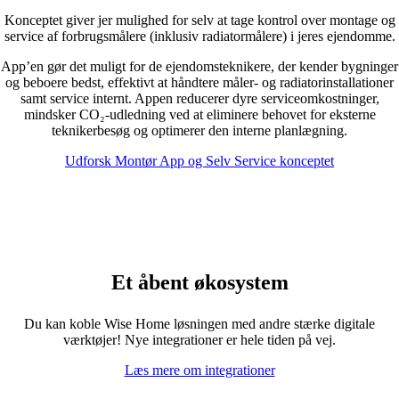
Konceptet giver jer mulighed for selv at tage kontrol over montage og
service af forbrugsmålere (inklusiv radiatormålere) i jeres ejendomme.
App’en gør det muligt for de ejendomsteknikere, der kender bygninger
og beboere bedst, effektivt at håndtere måler- og radiatorinstallationer
samt service internt. Appen reducerer dyre serviceomkostninger,
mindsker CO₂-udledning ved at eliminere behovet for eksterne
teknikerbesøg og optimerer den interne planlægning.
Udforsk Montør App og Selv Service konceptet
Et åbent økosystem
Du kan koble Wise Home løsningen med andre stærke digitale
værktøjer! Nye integrationer er hele tiden på vej.
Læs mere om integrationer