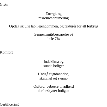
Grøn
Energi- og
ressourceoptimering
Opdag skjulte tab i ejendommen,
og fakturér for alt forbrug
Gennemsnitsbesparelse på
hele 7%
Komfort
Indeklima og
sunde boliger
Undgå fugtdannelse,
skimmel og svamp
Opfordr beboere til adfærd
der beskytter boligen
Certificering