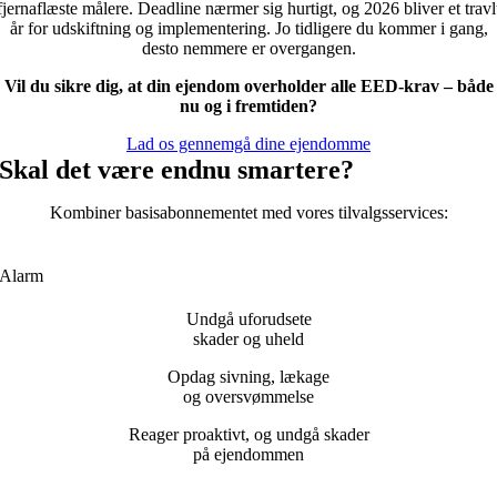
fjernaflæste målere. Deadline nærmer sig hurtigt, og 2026 bliver et travl
år for udskiftning og implementering. Jo tidligere du kommer i gang,
desto nemmere er overgangen.
Vil du sikre dig, at din ejendom overholder alle EED-krav – både
nu og i fremtiden?
Lad os gennemgå dine ejendomme
Skal det være endnu smartere?
Kombiner basisabonnementet med vores tilvalgsservices:
Alarm
Undgå uforudsete
skader og uheld
Opdag sivning, lækage
og oversvømmelse
Reager proaktivt, og undgå skader
på ejendommen