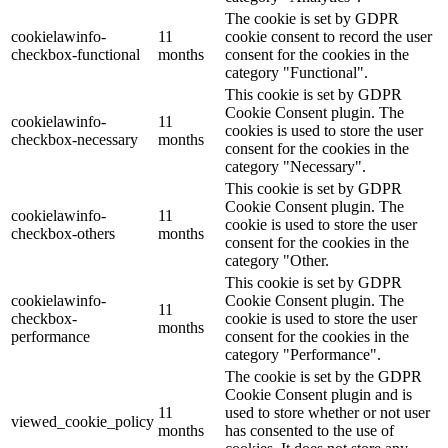
The cookie is set by GDPR
cookielawinfo-
11
cookie consent to record the user
checkbox-functional
months
consent for the cookies in the
category "Functional".
This cookie is set by GDPR
Cookie Consent plugin. The
cookielawinfo-
11
cookies is used to store the user
checkbox-necessary
months
consent for the cookies in the
category "Necessary".
This cookie is set by GDPR
Cookie Consent plugin. The
cookielawinfo-
11
cookie is used to store the user
checkbox-others
months
consent for the cookies in the
category "Other.
This cookie is set by GDPR
cookielawinfo-
Cookie Consent plugin. The
11
checkbox-
cookie is used to store the user
months
performance
consent for the cookies in the
category "Performance".
The cookie is set by the GDPR
Cookie Consent plugin and is
11
used to store whether or not user
viewed_cookie_policy
months
has consented to the use of