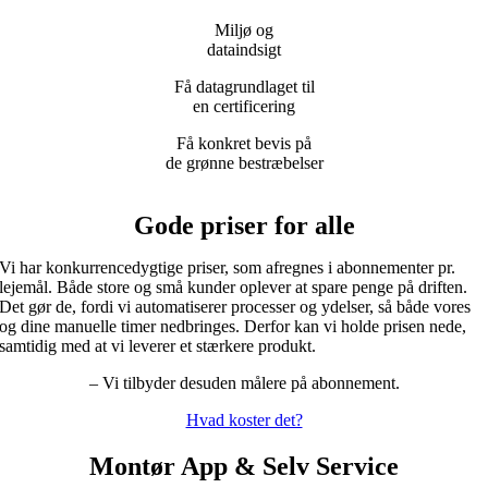
Miljø og
dataindsigt
Få datagrundlaget til
en certificering
Få konkret bevis på
de grønne bestræbelser
Gode priser for alle
Vi har konkurrencedygtige priser, som afregnes i abonnementer pr.
lejemål. Både store og små kunder oplever at spare penge på driften.
Det gør de, fordi vi automatiserer processer og ydelser, så både vores
og dine manuelle timer nedbringes. Derfor kan vi holde prisen nede,
samtidig med at vi leverer et stærkere produkt.
– Vi tilbyder desuden målere på abonnement.
Hvad koster det?
Montør App & Selv Service