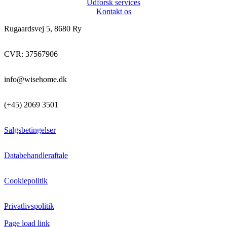
Udforsk services
Kontakt os
Rugaardsvej 5, 8680 Ry
CVR: 37567906
info@wisehome.dk
(+45) 2069 3501
Salgsbetingelser
Databehandleraftale
Cookiepolitik
Privatlivspolitik
Page load link