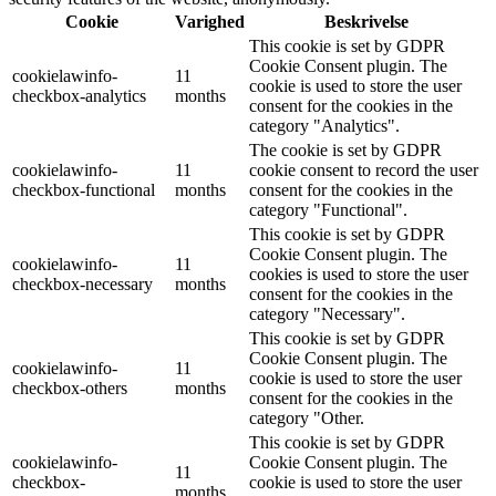
Cookie
Varighed
Beskrivelse
This cookie is set by GDPR
Cookie Consent plugin. The
cookielawinfo-
11
cookie is used to store the user
checkbox-analytics
months
consent for the cookies in the
category "Analytics".
The cookie is set by GDPR
cookielawinfo-
11
cookie consent to record the user
checkbox-functional
months
consent for the cookies in the
category "Functional".
This cookie is set by GDPR
Cookie Consent plugin. The
cookielawinfo-
11
cookies is used to store the user
checkbox-necessary
months
consent for the cookies in the
category "Necessary".
This cookie is set by GDPR
Cookie Consent plugin. The
cookielawinfo-
11
cookie is used to store the user
checkbox-others
months
consent for the cookies in the
category "Other.
This cookie is set by GDPR
cookielawinfo-
Cookie Consent plugin. The
11
checkbox-
cookie is used to store the user
months