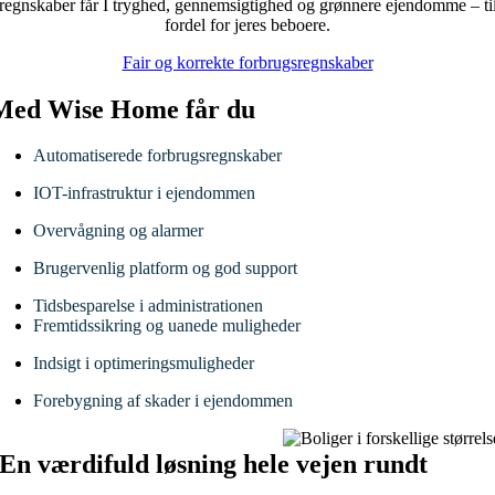
regnskaber får I tryghed, gennemsigtighed og grønnere ejendomme – ti
fordel for jeres beboere.
Fair og korrekte forbrugsregnskaber
Med Wise Home får du
Automatiserede forbrugsregnskaber
IOT-infrastruktur i ejendommen
Overvågning og alarmer
Brugervenlig platform og god support
Tidsbesparelse i administrationen
Fremtidssikring og uanede muligheder
Indsigt i optimeringsmuligheder
Forebygning af skader i ejendommen
En værdifuld løsning hele vejen rundt