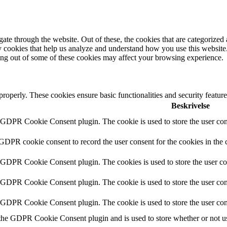
e through the website. Out of these, the cookies that are categorized a
rty cookies that help us analyze and understand how you use this websit
ting out of some of these cookies may affect your browsing experience.
 properly. These cookies ensure basic functionalities and security featu
Beskrivelse
y GDPR Cookie Consent plugin. The cookie is used to store the user cons
 GDPR cookie consent to record the user consent for the cookies in the 
y GDPR Cookie Consent plugin. The cookies is used to store the user co
y GDPR Cookie Consent plugin. The cookie is used to store the user cons
y GDPR Cookie Consent plugin. The cookie is used to store the user con
 the GDPR Cookie Consent plugin and is used to store whether or not use