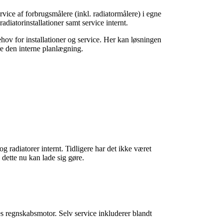
ice af forbrugsmålere (inkl. radiatormålere) i egne
iatorinstallationer samt service internt.
ehov for installationer og service. Her kan løsningen
e den interne planlægning.
g radiatorer internt. Tidligere har det ikke været
 dette nu kan lade sig gøre.
s regnskabsmotor. Selv service inkluderer blandt